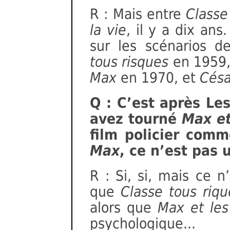
R : Mais entre
Classe
la vie
, il y a dix ans
sur les scénarios de
tous risques
en 1959
Max
en 1970, et
Césa
Q : C’est après Le
avez tourné
Max et
film policier com
Max
, ce n’est pas 
R : Si, si, mais ce
que
Classe tous riqu
alors que
Max et les 
psychologique...