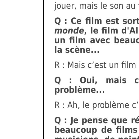
jouer, mais le son au
Q : Ce film est sor
monde
, le film d'
un film avec beau
la scène...
R : Mais c’est un film 
Q : Oui, mais 
problème...
R : Ah, le problème c’es
Q : Je pense que r
beaucoup de films 