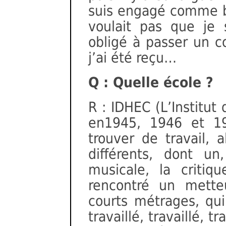
suis engagé comme b
voulait pas que je 
obligé à passer un c
j’ai été reçu…
Q : Quelle école ?
R : IDHEC (L’Institu
en1945, 1946 et 19
trouver de travail, a
différents, dont un
musicale, la critiq
rencontré un mette
courts métrages, qui
travaillé, travaillé, t