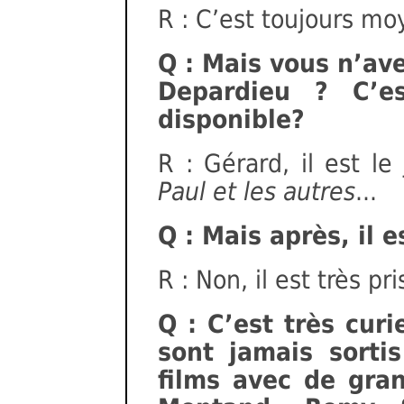
R : C’est toujours moy
Q : Mais vous n’ave
Depardieu ? C’es
disponible?
R : Gérard, il est l
Paul et les autres
...
Q : Mais après, il e
R : Non, il est très pr
Q : C’est très cur
sont jamais sort
films avec de gra