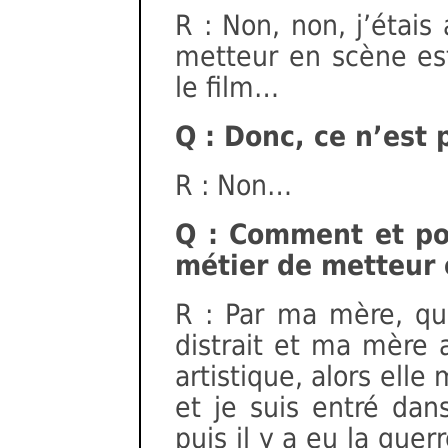
R : Non, non, j’étais
metteur en scène est 
le film…
Q : Donc, ce n’est 
R : Non…
Q : Comment et po
métier de metteur 
R : Par ma mère, quan
distrait et ma mère 
artistique, alors elle
et je suis entré dan
puis il y a eu la guer