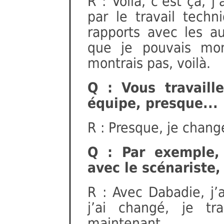
R : Voilà, c’est ça, 
par le travail techni
rapports avec les a
que je pouvais mo
montrais pas, voilà.
Q : Vous travaill
équipe, presque...
R : Presque, je change
Q : Par exemple, 
avec le scénariste,
R : Avec Dabadie, j’a
j’ai changé, je tra
maintenant...