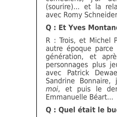
(sourire)... et la re
avec Romy Schneider, j
Q : Et Yves Montan
R : Trois, et Michel 
autre époque parce 
génération, et apr
personnages plus je
avec Patrick Dewae
Sandrine Bonnaire, j
moi
, et puis le de
Emmanuelle Béart...
Q : Quel était le b