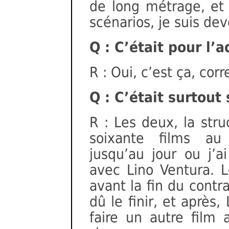
de long métrage, et
scénarios, je suis de
Q : C’était pour l’
R : Oui, c’est ça, cor
Q : C’était surtout
R : Les deux, la struc
soixante films au
jusqu’au jour ou j’ai
avec Lino Ventura. 
avant la fin du contrat
dû le finir, et aprè
faire un autre film 