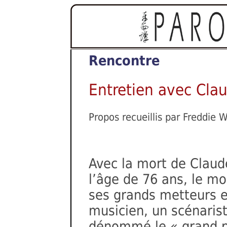
Rencontre
Entretien avec Cla
Propos recueillis par Freddie 
Avec la mort de Claude
l’âge de 76 ans, le m
ses grands metteurs e
musicien, un scénarist
dénommé le « grand po