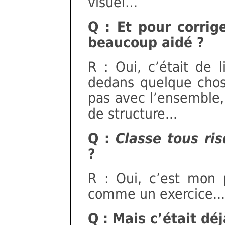
visuel…
Q : Et pour corrig
beaucoup aidé ?
R : Oui, c’était de 
dedans quelque chose
pas avec l’ensemble, 
de structure...
Q :
Classe tous ri
?
R : Oui, c’est mon 
comme un exercice...
Q : Mais c’était dé