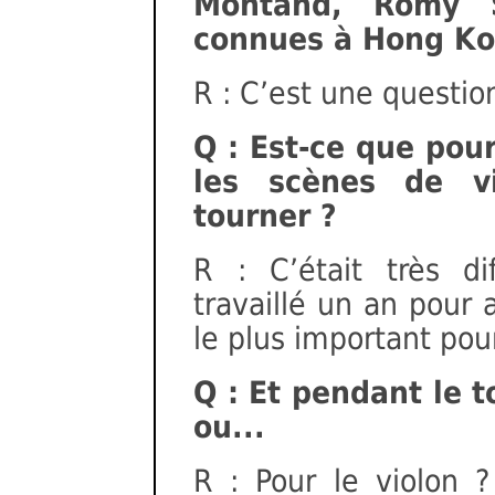
Montand, Romy S
connues à Hong Ko
R : C’est une questio
Q : Est-ce que pour
les scènes de vio
tourner ?
R : C’était très di
travaillé un an pour 
le plus important pour
Q : Et pendant le t
ou...
R : Pour le violon ?