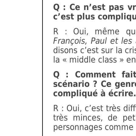
Q : Ce n’est pas v
c’est plus compliq
R : Oui, même qu
François, Paul et les
disons c’est sur la c
la « middle class » e
Q : Comment fait
scénario ? Ce genr
compliqué à écrire.
R : Oui, c’est très dif
très minces, de peti
personnages comme on