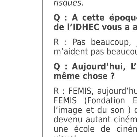
risques
.
Q : A cette époqu
de l’IDHEC vous a a
R : Pas beaucoup, 
m’aident pas beaucoup
Q : Aujourd’hui, L
même chose ?
R : FEMIS, aujourd’hu
FEMIS (Fondation 
l’image et du son ) 
devenu autant cinéma
une école de ciném