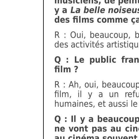
musiciens, de peint
y a
La belle noiseu
des films comme ça
R : Oui, beaucoup, b
des activités artistiqu
Q : Le public fra
film ?
R : Ah, oui, beaucou
film, il y a un ref
humaines, et aussi le 
Q : Il y a beaucou
ne vont pas au cin
au cinéma souvent