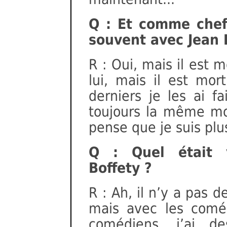
Q : Et comme chef 
souvent avec Jean B
R : Oui, mais il est mo
lui, mais il est mort
derniers je les ai f
toujours la même mo
pense que je suis plus 
Q : Quel était 
Boffety ?
R : Ah, il n’y a pas 
mais avec les coméd
comédiens, j’ai de