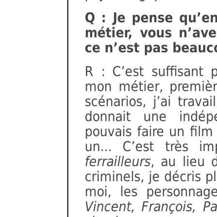
Q : Je pense qu’e
métier, vous n’ave
ce n’est pas beauc
R : C’est suffisant 
mon métier, premièr
scénarios, j’ai trava
donnait une indép
pouvais faire un film
un... C’est très im
ferrailleurs
, au lieu 
criminels, je décris 
moi, les personna
Vincent, François, Pa