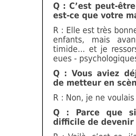
Q : C’est peut-êtr
est-ce que votre ma
R : Elle est très bonn
enfants, mais avant
timide... et je resso
eues - psychologiques.
Q : Vous aviez dé
de metteur en scèn
R : Non, je ne voulai
Q : Parce que si
difficile de deveni