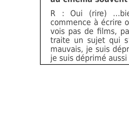
R : Oui (rire) …b
commence à écrire ou
vois pas de films, pa
traite un sujet qui 
mauvais, je suis dépr
je suis déprimé aussi !