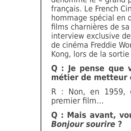
français. Le French C
hommage spécial en d
films charnières de sa
interview exclusive de
de cinéma Freddie Won
Kong, lors de la sorti
Q : Je pense que 
métier de metteur 
R : Non, en 1959,
premier film…
Q : Mais avant, vou
Bonjour sourire
?