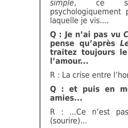
simple
, ce son
psychologiquement p
laquelle je vis....
Q : Je n’ai pas vu
C
pense qu’après
L
traitez toujours l
l’amour...
R : La crise entre l’
Q : et puis en m
amies...
R : ...Ce n’est pa
(sourire)...