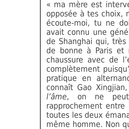
« ma mère est interv
opposée à tes choix, m
écoute-moi, tu ne doi
avait connu une géné
de Shanghai qui, très
de bonne à Paris et 
chaussure avec de l’e
complètement puisqu’il
pratique en alternanc
connaît Gao Xingjian,
l’âme
, on ne peut
rapprochement entre l’
toutes les deux émana
même homme. Non qu’e