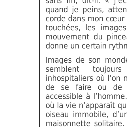
sans fin, dit-il. « J
quand je peins, atten
corde dans mon cœur 
touchées, les images
mouvement du pincea
donne un certain ryth
Images de son monde 
semblent toujours
inhospitaliers où l’on 
de se faire ou de s
accessible à l’homme
où la vie n’apparaît q
oiseau immobile, d’u
maisonnette solitaire.