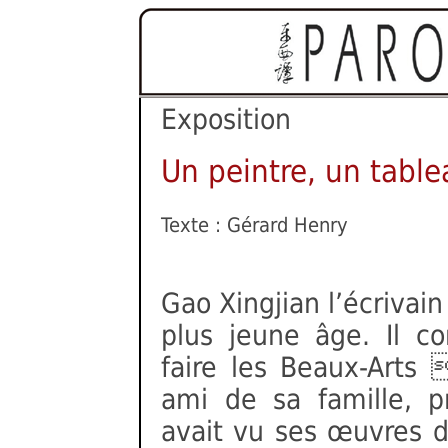
Exposition
Un peintre, un tabl
Texte : Gérard Henry
Gao Xingjian l’écrivain
plus jeune âge. Il c
faire les Beaux-Arts 
ami de sa famille, p
avait vu ses œuvres de