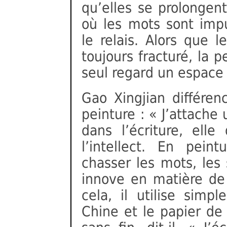
qu’elles se prolongent
où les mots sont imp
le relais. Alors que l
toujours fracturé, la 
seul regard un espace 
Gao Xingjian différenc
peinture : « J’attach
dans l’écriture, ell
l’intellect. En peint
chasser les mots, les 
innove en matière de
cela, il utilise simp
Chine et le papier de r