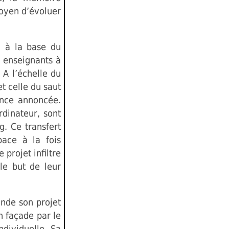
moyen d’évoluer
i à la base du
 enseignants à
 A l’échelle du
t celle du saut
ance annoncée.
rdinateur, sont
g. Ce transfert
pace à la fois
 projet infiltre
 le but de leur
onde son projet
n façade par le
ndividuelle. Sa