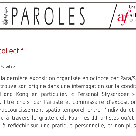
ollectif
 Portefaix
la dernière exposition organisée en octobre par Para/S
rouve son origine dans une interrogation sur la condi
 Hong Kong en particulier. « Personal Skyscraper » 
), titre choisi par l’artiste et commissaire d’exposit
accourcissement spatio-temporel entre l’individu et l
 à travers le gratte-ciel. Pour les 11 artistes ou/et 
 à réfléchir sur une pratique personnelle, et non plus