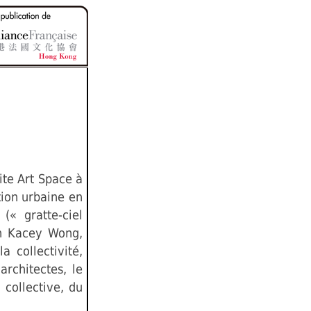
ite Art Space à
tion urbaine en
(« gratte-ciel
ion Kacey Wong,
a collectivité,
architectes, le
 collective, du