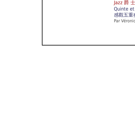
Jazz 爵 
Quinte e
感觀五重
Par Véroni