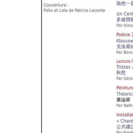
煥然一
Couverture :
Felix et Lola de Patrice Leconte
Un Cent
多媒體
Par Alex
Poésie
Klossows
克洛索
Par Bern
Lectur
Tristes
秋愁
Par Géra
Peintu
Théoric
畫論家
Par Nath
Instal
« Chant
公共建
Par Fran