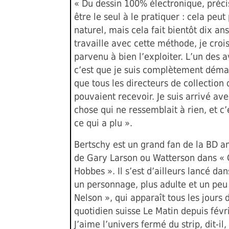
« Du dessin 100% électronique, précise
être le seul à le pratiquer : cela peut
naturel, mais cela fait bientôt dix an
travaille avec cette méthode, je crois
parvenu à bien l’exploiter. L’un des 
c’est que je suis complètement déma
que tous les directeurs de collection
pouvaient recevoir. Je suis arrivé av
chose qui ne ressemblait à rien, et c’
ce qui a plu ».
Bertschy est un grand fan de la BD a
de Gary Larson ou Watterson dans « C
Hobbes ». Il s’est d’ailleurs lancé dan
un personnage, plus adulte et un peu
Nelson », qui apparaît tous les jours 
quotidien suisse Le Matin depuis févr
J’aime l’univers fermé du strip, dit-il