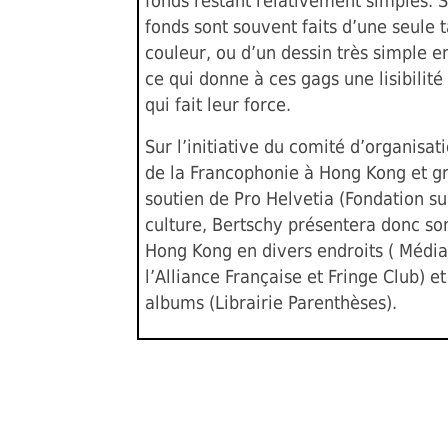
fonds restant relativement simples. S
fonds sont souvent faits d’une seule 
couleur, ou d’un dessin très simple e
ce qui donne à ces gags une lisibilit
qui fait leur force.
Sur l’initiative du comité d’organisat
de la Francophonie à Hong Kong et g
soutien de Pro Helvetia (Fondation su
culture, Bertschy présentera donc son
Hong Kong en divers endroits ( Médi
l’Alliance Française et Fringe Club) e
albums (Librairie Parenthèses).