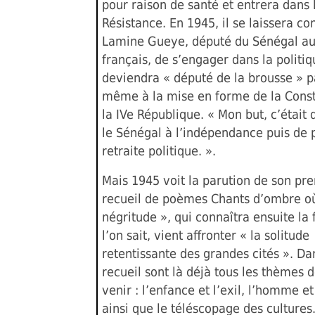
pour raison de santé et entrera dans 
Résistance. En 1945, il se laissera c
Lamine Gueye, député du Sénégal au
français, de s’engager dans la politiq
deviendra « député de la brousse » p
même à la mise en forme de la Const
la IVe République. « Mon but, c’étai
le Sénégal à l’indépendance puis de
retraite politique. ».
Mais 1945 voit la parution de son pr
recueil de poèmes Chants d’ombre où
négritude », qui connaîtra ensuite la
l’on sait, vient affronter « la solitude
retentissante des grandes cités ». Da
recueil sont là déjà tous les thèmes 
venir : l’enfance et l’exil, l’homme e
ainsi que le téléscopage des cultures. 