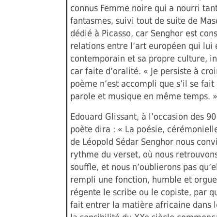
connus Femme noire qui a nourri tan
fantasmes, suivi tout de suite de Ma
dédié à Picasso, car Senghor est con
relations entre l’art européen qui lui 
contemporain et sa propre culture, i
car faite d’oralité. « Je persiste à cro
poème n’est accompli que s’il se fait
parole et musique en même temps. 
Edouard Glissant, à l’occasion des 90
poète dira : « La poésie, cérémonielle
de Léopold Sédar Senghor nous conv
rythme du verset, où nous retrouvon
souffle, et nous n’oublierons pas qu’e
rempli une fonction, humble et orgue
régente le scribe ou le copiste, par qu
fait entrer la matière africaine dans l