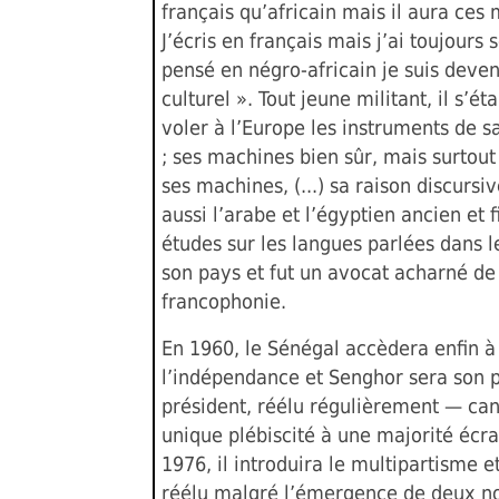
français qu’africain mais il aura ces 
J’écris en français mais j’ai toujours s
pensé en négro-africain je suis deve
culturel ». Tout jeune militant, il s’éta
voler à l’Europe les instruments de s
; ses machines bien sûr, mais surtout 
ses machines, (...) sa raison discursive
aussi l’arabe et l’égyptien ancien et f
études sur les langues parlées dans l
son pays et fut un avocat acharné de
francophonie.
En 1960, le Sénégal accèdera enfin à
l’indépendance et Senghor sera son 
président, réélu régulièrement — can
unique plébiscité à une majorité écr
1976, il introduira le multipartisme e
réélu malgré l’émergence de deux 