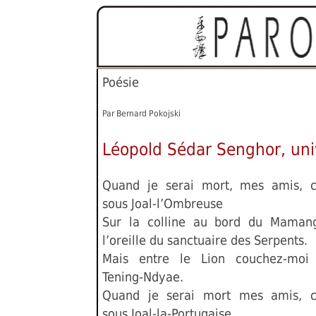
Poésie
Par Bernard Pokojski
Léopold Sédar Senghor, uni
Quand je serai mort, mes amis, 
sous Joal-l’Ombreuse
Sur la colline au bord du Maman
l’oreille du sanctuaire des Serpents.
Mais entre le Lion couchez-moi 
Tening-Ndyae.
Quand je serai mort mes amis, c
sous Joal-la-Portugaise.