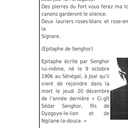
Des pierres du Fort vous ferez ma t
canons garderont le silence.
Deux lauriers roses-blanc et rose-
la
Signare.
(Epitaphe de Senghor)
Epitaphe écrite par Senghor
lui-même, né le 9 octobre
1906 au Sénégal, à Joal qu’il
vient de rejoindre dans la
mort le jeudi 20 décembre
de l’année dernière « Ci-gît
Sédar Senghor, fils de
Dyogoye-le-lion et de
Ngilane-la-douce. »