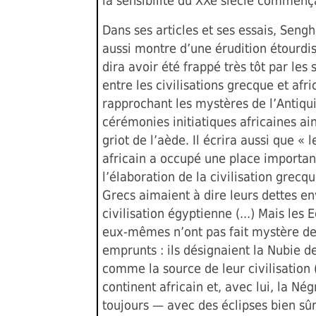
la sensibilité du XXe siècle commenç
Dans ses articles et ses essais, Sengh
aussi montre d’une érudition étourdi
dira avoir été frappé très tôt par les 
entre les civilisations grecque et afri
rapprochant les mystères de l’Antiqu
cérémonies initiatiques africaines ain
griot de l’aède. Il écrira aussi que « 
africain a occupé une place importa
l’élaboration de la civilisation grecque
Grecs aimaient à dire leurs dettes en
civilisation égyptienne (...) Mais les 
eux-mêmes n’ont pas fait mystère de
emprunts : ils désignaient la Nubie d
comme la source de leur civilisation (
continent africain et, avec lui, la Nég
toujours — avec des éclipses bien sû