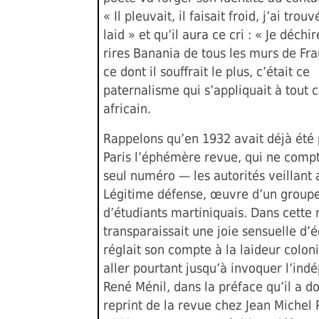
« Il pleuvait, il faisait froid, j’ai trou
laid » et qu’il aura ce cri : « Je déchir
rires Banania de tous les murs de Fra
ce dont il souffrait le plus, c’était ce
paternalisme qui s’appliquait à tout c
africain.
Rappelons qu’en 1932 avait déjà été 
Paris l’éphémère revue, qui ne comp
seul numéro — les autorités veillant
Légitime défense, œuvre d’un group
d’étudiants martiniquais. Dans cette
transparaissait une joie sensuelle d’é
réglait son compte à la laideur colon
aller pourtant jusqu’à invoquer l’in
René Ménil, dans la préface qu’il a 
reprint de la revue chez Jean Michel 