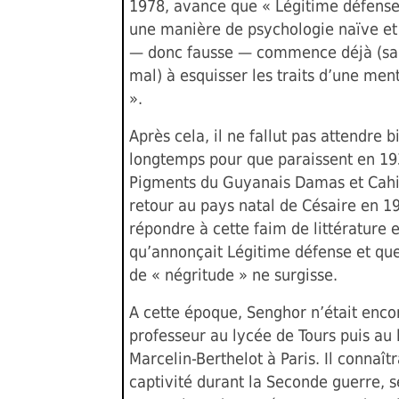
1978, avance que « Légitime défense
une manière de psychologie naïve e
— donc fausse — commence déjà (sa
mal) à esquisser les traits d’une men
».
Après cela, il ne fallut pas attendre b
longtemps pour que paraissent en 1
Pigments du Guyanais Damas et Cahi
retour au pays natal de Césaire en 1
répondre à cette faim de littérature 
qu’annonçait Légitime défense et que
de « négritude » ne surgisse.
A cette époque, Senghor n’était enco
professeur au lycée de Tours puis au
Marcelin-Berthelot à Paris. Il connaîtr
captivité durant la Seconde guerre, s