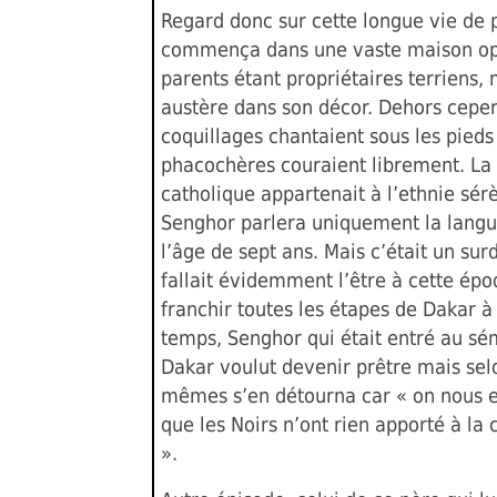
Regard donc sur cette longue vie de 
commença dans une vaste maison opu
parents étant propriétaires terriens,
austère dans son décor. Dehors cepe
coquillages chantaient sous les pieds 
phacochères couraient librement. La 
catholique appartenait à l’ethnie sér
Senghor parlera uniquement la langu
l’âge de sept ans. Mais c’était un surd
fallait évidemment l’être à cette ép
franchir toutes les étapes de Dakar à
temps, Senghor qui était entré au sé
Dakar voulut devenir prêtre mais sel
mêmes s’en détourna car « on nous e
que les Noirs n’ont rien apporté à la c
».