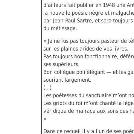
d’ailleurs fait publier en 1948 une A
la nouvelle poésie nègre et malgach
par Jean-Paul Sartre, et sera toujours
du métissage.
« Je ne fus pas toujours pasteur de t
sur les plaines arides de vos livres.
Pas toujours bon fonctionnaire, défé
ses supérieurs.
Bon collègue poli élégant — et les ga
souriant largement.
(...)
Les poétesses du sanctuaire m’ont no
Les griots du roi m’ont chanté la lég
véridique de ma race aux sons des ha
»
Dans ce recueil il y a l’un de ses poè