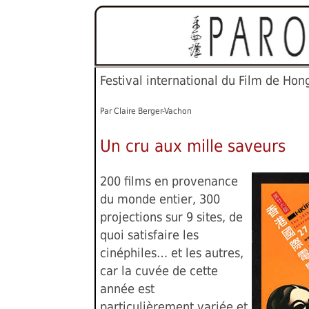
Festival international du Film de Hon
Par Claire Berger-Vachon
Un cru aux mille saveurs
200 films en provenance
du monde entier, 300
projections sur 9 sites, de
quoi satisfaire les
cinéphiles… et les autres,
car la cuvée de cette
année est
particulièrement variée et