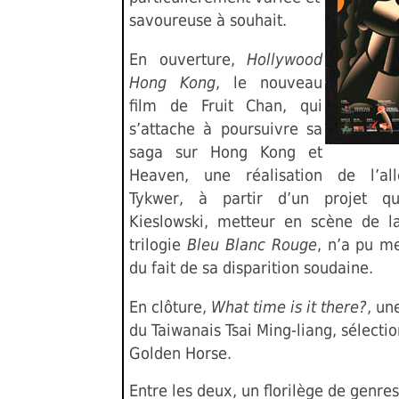
savoureuse à souhait.
En ouverture,
Hollywood
Hong Kong
, le nouveau
film de Fruit Chan, qui
s’attache à poursuivre sa
saga sur Hong Kong et
Heaven, une réalisation de l’a
Tykwer, à partir d’un projet qu
Kieslowski, metteur en scène de l
trilogie
Bleu Blanc Rouge
, n’a pu m
du fait de sa disparition soudaine.
En clôture,
What time is it there?
, un
du Taiwanais Tsai Ming-liang, sélecti
Golden Horse.
Entre les deux, un florilège de genres