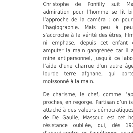
Christophe de Ponfilly suit M
admiration pour l’homme se lit b
l’approche de la caméra : on pourr
l’hagiographie. Mais peu à pe
s’accroche à la vérité des êtres, fil
ni emphase, depuis cet enfant
amputer la main gangrénée car il 
mine antipersonnel, jusqu’à ce labo
l’aide d’une charrue d’un autre âg
lourde terre afghane, qui por
moissonné à la main.
De charisme, le chef, comme l’ap
proches, en regorge. Partisan d’un 
attaché à des valeurs démocratique
de De Gaulle, Massoud est cet 
résistance oubliée, qui, dès 19
d’abord contre les Soviétiques, ensui