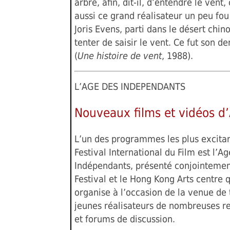
arbre, afin, dit-il, d’entendre le vent, 
aussi ce grand réalisateur un peu fou
Joris Evens, parti dans le désert chin
tenter de saisir le vent. Ce fut son de
(
Une histoire de vent
, 1988).
L’AGE DES INDEPENDANTS
Nouveaux films et vidéos d’
L’un des programmes les plus excita
Festival International du Film est l’A
Indépendants, présenté conjointemen
Festival et le Hong Kong Arts centre 
organise à l’occasion de la venue de 
jeunes réalisateurs de nombreuses r
et forums de discussion.