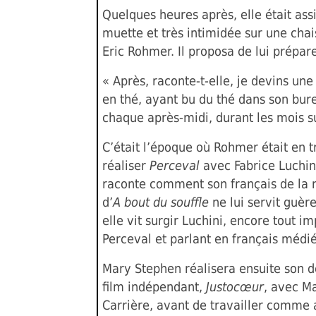
Quelques heures après, elle était ass
muette et très intimidée sur une chai
Eric Rohmer. Il proposa de lui prépare
« Après, raconte-t-elle, je devins un
en thé, ayant bu du thé dans son bur
chaque après-midi, durant les mois s
C’était l’époque où Rohmer était en t
réaliser
Perceval
avec Fabrice Luchini
raconte comment son français de la 
d’
A bout du souffle
ne lui servit guèr
elle vit surgir Luchini, encore tout i
Perceval et parlant en français médié
Mary Stephen réalisera ensuite son 
film indépendant,
Justocœur
, avec M
Carrière, avant de travailler comme 