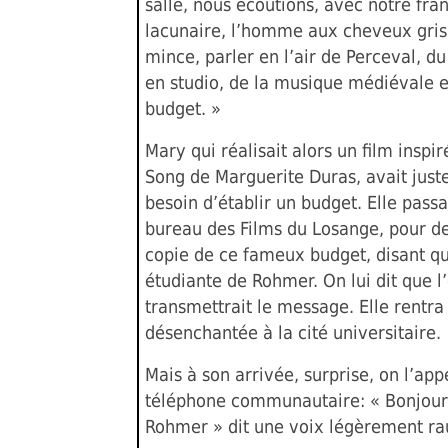
salle, nous écoutions, avec notre fra
lacunaire, l’homme aux cheveux gris
mince, parler en l’air de Perceval, d
en studio, de la musique médiévale et
budget. »
Mary qui réalisait alors un film inspir
Song de Marguerite Duras, avait jus
besoin d’établir un budget. Elle pass
bureau des Films du Losange, pour 
copie de ce fameux budget, disant qu’
étudiante de Rohmer. On lui dit que l
transmettrait le message. Elle rentra
désenchantée à la cité universitaire.
Mais à son arrivée, surprise, on l’app
téléphone communautaire: « Bonjour, 
Rohmer » dit une voix légèrement ra