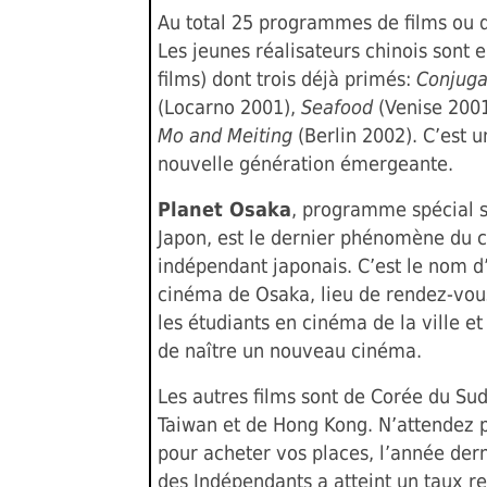
Au total 25 programmes de films ou 
Les jeunes réalisateurs chinois sont e
films) dont trois déjà primés:
Conjuga
(Locarno 2001),
Seafood
(Venise 200
Mo and Meiting
(Berlin 2002). C’est u
nouvelle génération émergeante.
Planet Osaka
, programme spécial s
Japon, est le dernier phénomène du 
indépendant japonais. C’est le nom d’
cinéma de Osaka, lieu de rendez-vou
les étudiants en cinéma de la ville et
de naître un nouveau cinéma.
Les autres films sont de Corée du Sud
Taiwan et de Hong Kong. N’attendez 
pour acheter vos places, l’année dern
des Indépendants a atteint un taux r