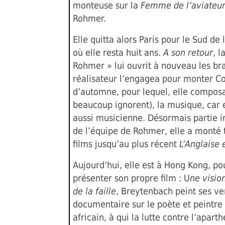
monteuse sur la
Femme de l’aviateu
Rohmer.
Elle quitta alors Paris pour le Sud de 
où elle resta huit ans.
A son retour
, l
Rohmer » lui ouvrit à nouveau les bra
réalisateur l’engagea pour monter C
d’automne, pour lequel, elle compos
beaucoup ignorent), la musique, car e
aussi musicienne. Désormais partie i
de l’équipe de Rohmer, elle a monté 
films jusqu’au plus récent
L’Anglaise 
Aujourd’hui, elle est à Hong Kong, po
présenter son propre film : U
ne visio
de la faille
, Breytenbach peint ses ve
documentaire sur le poète et peintre
africain, à qui la lutte contre l’aparth