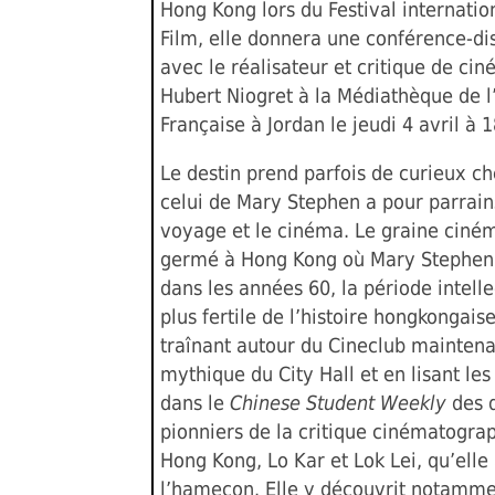
Hong Kong lors du Festival internatio
Film, elle donnera une conférence-di
avec le réalisateur et critique de ci
Hubert Niogret à la Médiathèque de l
Française à Jordan le jeudi 4 avril à 
Le destin prend parfois de curieux c
celui de Mary Stephen a pour parrain
voyage et le cinéma. Le graine ciné
germé à Hong Kong où Mary Stephen 
dans les années 60, la période intelle
plus fertile de l’histoire hongkongaise
traînant autour du Cineclub mainten
mythique du City Hall et en lisant les 
dans le
Chinese Student Weekly
des 
pionniers de la critique cinématogra
Hong Kong, Lo Kar et Lok Lei, qu’ell
l’hameçon. Elle y découvrit notamme