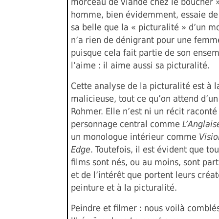
morceau de viande chez le boucher »)
homme, bien évidemment, essaie de
sa belle que la « picturalité » d’un 
n’a rien de dénigrant pour une fem
puisque cela fait partie de son ensemb
l’aime : il aime aussi sa picturalité.
Cette analyse de la picturalité est à l
malicieuse, tout ce qu’on attend d’un
Rohmer. Elle n’est ni un récit raconté
personnage central comme
L’Anglais
un monologue intérieur comme
Visi
Edge
. Toutefois, il est évident que tou
films sont nés, ou au moins, sont par
et de l’intérêt que portent leurs créat
peinture et à la picturalité.
Peindre et filmer : nous voilà comblé