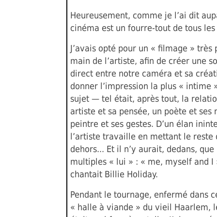
Heureusement, comme je l’ai dit aup
cinéma est un fourre-tout de tous les 
J’avais opté pour un « filmage » très
main de l’artiste, afin de créer une so
direct entre notre caméra et sa créati
donner l’impression la plus « intime 
sujet — tel était, après tout, la relati
artiste et sa pensée, un poète et ses
peintre et ses gestes. D’un élan inin
l’artiste travaille en mettant le rest
dehors... Et il n’y aurait, dedans, que l
multiples « lui » : « me, myself and 
chantait Billie Holiday.
Pendant le tournage, enfermé dans c
« halle à viande » du vieil Haarlem, l