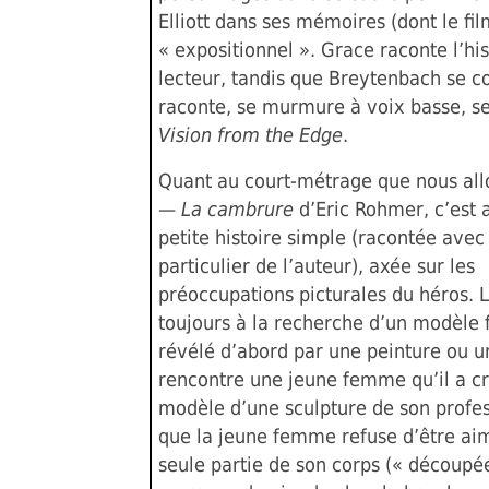
Elliott dans ses mémoires (dont le film
« expositionnel ». Grace raconte l’his
lecteur, tandis que Breytenbach se co
raconte, se murmure à voix basse, s
Vision from the Edge
.
Quant au court-métrage que nous all
—
La cambrure
d’Eric Rohmer, c’est 
petite histoire simple (racontée ave
particulier de l’auteur), axée sur les
préoccupations picturales du héros. L
toujours à la recherche d’un modèle 
révélé d’abord par une peinture ou u
rencontre une jeune femme qu’il a cr
modèle d’une sculpture de son profes
que la jeune femme refuse d’être ai
seule partie de son corps (« décou