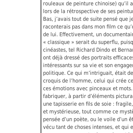
rouleaux de peinture chinoise) qu’il a
lors de la rétrospective de ses peintu
Bas, j’avais tout de suite pensé que j
raconterais pas dans mon film ce qu’
de lui. Effectivement, un documentai
« classique » serait du superflu, puis
cinéastes, tel Richard Dindo et Bern
ont déjà dressé des portraits efficace
intéressants sur sa vie et son engag
politique. Ce qui m’intriguait, était d
croquis de l’homme, celui qui crée c
ces émotions avec pinceaux et mots. 
fabriquer, à partir d’éléments pictura
une tapisserie en fils de soie : fragil
et mystérieuse, tout comme ce mystè
pensée d’un poète, ou le voile d’un ê
vécu tant de choses intenses, et qui 