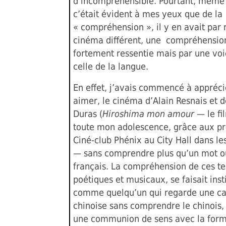
d’incompréhensible. Pourtant, même 
c’était évident à mes yeux que de la
« compréhension », il y en avait par 
cinéma différent, une compréhensio
fortement ressentie mais par une voi
celle de la langue.
En effet, j’avais commencé à apprécie
aimer, le cinéma d’Alain Resnais et 
Duras (
Hiroshima mon amour
— le fi
toute mon adolescence, grâce aux pr
Ciné-club Phénix au City Hall dans le
— sans comprendre plus qu’un mot o
français. La compréhension de ces te
poétiques et musicaux, se faisait ins
comme quelqu’un qui regarde une ca
chinoise sans comprendre le chinois, 
une communion de sens avec la form