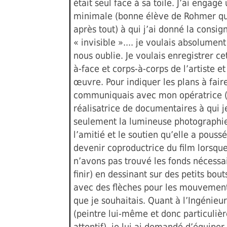
était seul face à sa toile. J’ai engag
minimale (bonne élève de Rohmer que
après tout) à qui j’ai donné la consig
« invisible ».... je voulais absolumen
nous oublie. Je voulais enregistrer ce
à-face et corps-à-corps de l’artiste e
œuvre. Pour indiquer les plans à faire
communiquais avec mon opératrice 
réalisatrice de documentaires à qui j
seulement la lumineuse photographie
l’amitié et le soutien qu’elle a pouss
devenir coproductrice du film lorsqu
n’avons pas trouvé les fonds nécessai
finir) en dessinant sur des petits bou
avec des flèches pour les mouvemen
que je souhaitais. Quant à l’Ingénieu
(peintre lui-même et donc particuliè
attentif), je lui ai demandé d’équipe