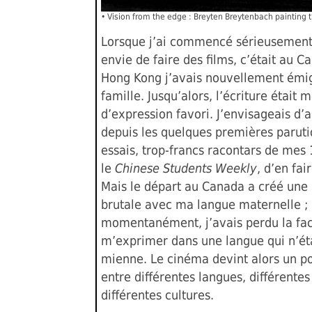
• Vision from the edge : Breyten Breytenbach painting 
Lorsque j’ai commencé sérieusement
envie de faire des films, c’était au C
Hong Kong j’avais nouvellement émi
famille. Jusqu’alors, l’écriture était
d’expression favori. J’envisageais d’ai
depuis les quelques premières parut
essais, trop-francs racontars de mes
le
Chinese Students Weekly
, d’en fai
Mais le départ au Canada a créé une
brutale avec ma langue maternelle ;
momentanément, j’avais perdu la fac
m’exprimer dans une langue qui n’éta
mienne. Le cinéma devint alors un po
entre différentes langues, différente
différentes cultures.