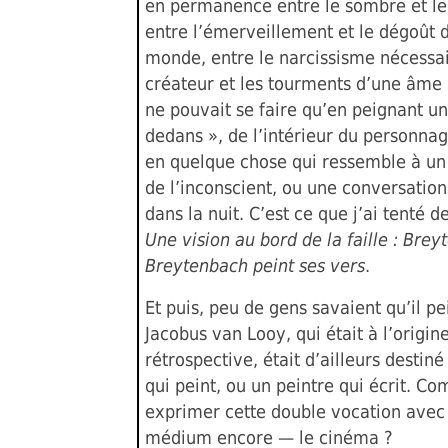
en permanence entre le sombre et le
entre l’émerveillement et le dégoût 
monde, entre le narcissisme nécessa
créateur et les tourments d’une âme 
ne pouvait se faire qu’en peignant un
dedans », de l’intérieur du personnag
en quelque chose qui ressemble à u
de l’inconscient, ou une conversation
dans la nuit. C’est ce que j’ai tenté d
Une vision au bord de la faille : Brey
Breytenbach peint ses vers
.
Et puis, peu de gens savaient qu’il pe
Jacobus van Looy, qui était à l’origin
rétrospective, était d’ailleurs destiné
qui peint, ou un peintre qui écrit. C
exprimer cette double vocation avec
médium encore — le cinéma ?