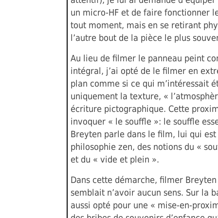
un micro-HF et de faire fonctionner 
tout moment, mais en se retirant ph
l’autre bout de la pièce le plus souve
Au lieu de filmer le panneau peint c
intégral, j’ai opté de le filmer en ex
plan comme si ce qui m’intéressait ét
uniquement la texture, « l’atmosphèr
écriture pictographique. Cette proxi
invoquer « le souffle »: le souffle ess
Breyten parle dans le film, lui qui es
philosophie zen, des notions du « souf
et du « vide et plein ».
Dans cette démarche, filmer Breyten
semblait n’avoir aucun sens. Sur la b
aussi opté pour une « mise-en-proxim
des bribes de souvenirs d’enfance qu’