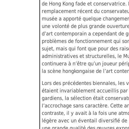
de Hong Kong fade et conservatrice. 
remplacement récent du conservateu
musée a apporté quelque changement
une volonté de plus grande ouverture
d’art contemporain a cependant de g
problèmes de fonctionnement qui sont
sujet, mais qui font que pour des rai
administratives et structurelles, le 
continuera à n’être qu’un joueur péri
la scène hongkongaise de l’art conte
Lors des précédentes biennales, les v
étaient invariablement accueillis par
gardiens, la sélection était conservat
I’accrochage sans caractère. Cette a
contraste, il y avait à la fois une at
légère avec un éventail diversifié de
une grande qualité des œuvres expo