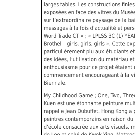
larges tables. Les constructions finies
exposées en face des vitres du Musé
sur l’extraordinaire paysage de la ba
messages à la fois d’actualité et pers
Word Trade CT » ; « LPLSS 3C (1) YEAH
Brothel – girls, girls, girls ». Cette ex
particulièrement plu aux étudiants et 
des idées, l’utilisation du matériau et
enthousiasme pour ce projet étaient 
commencement encourageant à la vis
Biennale.
My Childhood Game ; One, Two, Thre
Kuen est une étonnante peinture mul
rappelle Jean Dubuffet. Hong Kong a 
peintres contemporains en raison d
d’école consacrée aux arts visuels, ma
de Lee et celui de Kwok Ying, Mattres