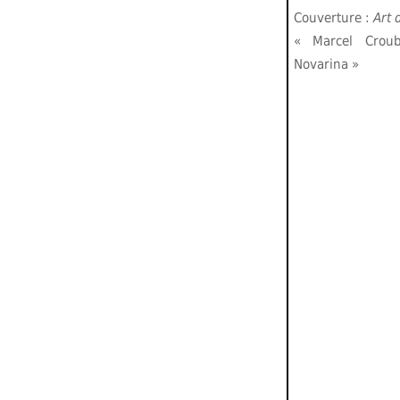
Couverture :
Art 
« Marcel Croub
Novarina »