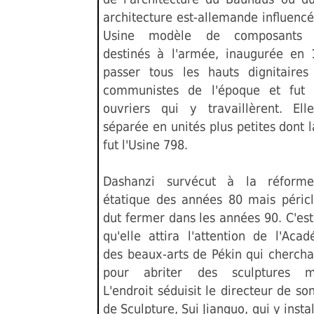
architecture est-allemande influencée
Usine modèle de composants él
destinés à l'armée, inaugurée en 1
passer tous les hauts dignitaire
communistes de l'époque et fut 
ouvriers qui y travaillèrent. Ell
séparée en unités plus petites dont l
fut l'Usine 798.
Dashanzi survécut à la réform
étatique des années 80 mais péricl
dut fermer dans les années 90. C'e
qu'elle attira l'attention de l'Aca
des beaux-arts de Pékin qui cherchai
pour abriter des sculptures m
L'endroit séduisit le directeur de s
de Sculpture, Sui Jianguo, qui y insta