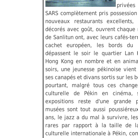
privées
SARS complètement pris possession 
nouveaux restaurants excellents
décorés avec goût, ouvrent chaque 
de Sanlitun ont, avec leurs cafés-ter
cachet européen, les bords du
dépassent le soir le quartier Lan
Hong Kong en nombre et en animat
soirs, une jeunesse pékinoise vient 
ses canapés et divans sortis sur les b
pourtant, malgré tous ces changem
culturelle de Pékin en cinéma, 
expositions reste d'une grande 
musées sont tout aussi poussiéreux
ans, le jazz a du mal à survivre, les
rares par rapport à la taille de la
culturelle internationale à Pékin, co