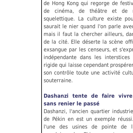
de Hong Kong qui regorge de festiv
de cinéma, de théâtre et de m
squelettique. La culture existe po
saurait le nier quand l'on parle avec
mais il faut la chercher ailleurs, d
de la cité. Elle déserte la scène off
exsangue par les censeurs, et s'ex
indépendante dans les interstices
rigide qui laisse cependant prospére
son contrôle toute une activité cult
souterraine.
Dashanzi tente de faire vivre
sans renier le passé
Dashanzi, l'ancien quartier industri
de Pékin en est un exemple réussi.
l'une des usines de pointe de l