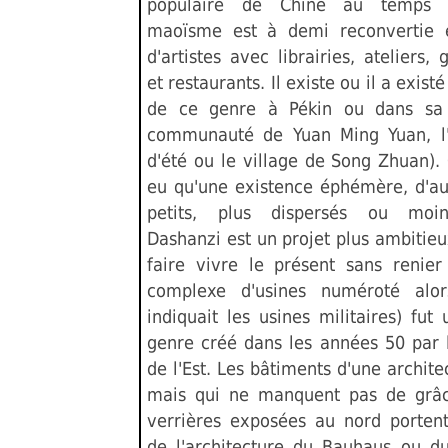
populaire de Chine au temps f
maoïsme est à demi reconvertie 
d'artistes avec librairies, ateliers, 
et restaurants. Il existe ou il a exist
de ce genre à Pékin ou dans sa 
communauté de Yuan Ming Yuan, l'
d'été ou le village de Song Zhuan). 
eu qu'une existence éphémère, d'au
petits, plus dispersés ou moin
Dashanzi est un projet plus ambitieu
faire vivre le présent sans renier
complexe d'usines numéroté alo
indiquait les usines militaires) fu
genre créé dans les années 50 par 
de l'Est. Les bâtiments d'une architec
mais qui ne manquent pas de grâc
verrières exposées au nord porten
de l'architecture du Bauhaus ou d