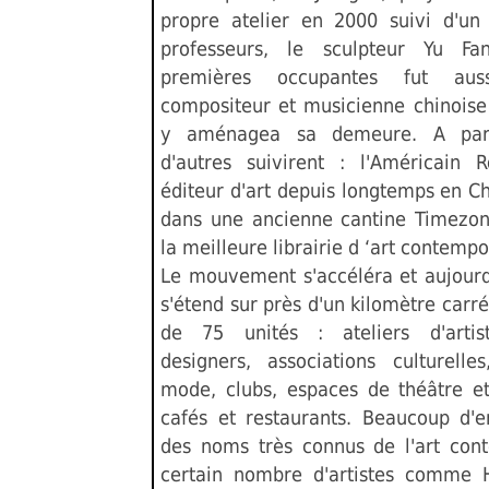
propre atelier en 2000 suivi d'un
professeurs, le sculpteur Yu Fa
premières occupantes fut aussi
compositeur et musicienne chinoise
y aménagea sa demeure. A part
d'autres suivirent : l'Américain R
éditeur d'art depuis longtemps en Chi
dans une ancienne cantine Timezon
la meilleure librairie d ‘art contemp
Le mouvement s'accéléra et aujourd
s'étend sur près d'un kilomètre carré
de 75 unités : ateliers d'artist
designers, associations culturelle
mode, clubs, espaces de théâtre e
cafés et restaurants. Beaucoup d'e
des noms très connus de l'art con
certain nombre d'artistes comme