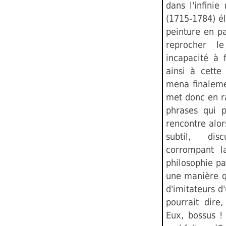
dans l'infinie
(1715-1784) él
peinture en pa
reprocher 
incapacité à 
ainsi à cette 
mena finaleme
met donc en r
phrases qui p
rencontre alor
subtil, dis
corrompant l
philosophie pa
une manière qu
d'imitateurs d
pourrait dire
Eux, bossus !