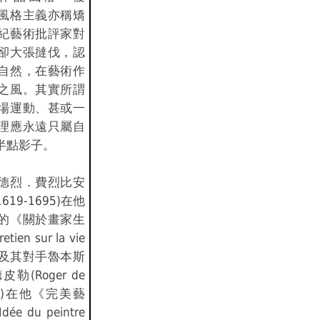
風格主義亦稱矯
紀藝術批評家對
卻大張撻伐，認
自然，在藝術作
之風。其實所謂
場運動、甚或一
理應永遠只屬自
半點影子。
德烈．費烈比安
n 1619-1695)在他
的《關於畫家生
ien sur la vie
s) 以及其對手魯本斯
(Roger de
1709)在他《完美藝
e du peintre