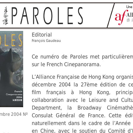
Editorial
François Gaudeau
Ce numéro de Paroles met particulièrem
sur le French Cinepanorama.
L’Alliance Française de Hong Kong organi
décembre 2004 la 27ème édition de ce
film français à Hong Kong, princi
collaboration avec le Leisure and Cultu
Department, la Broadway Cinémathè
mbre 2004 Nº
Consulat Général de France. Cette éditi
naturellement dans le cadre de l’Année 
en Chine, avec le soutien du Comité d