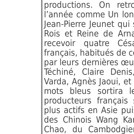
productions. On ret
l’année comme Un long
Jean-Pierre Jeunet qu
Rois et Reine de Arn
recevoir quatre Cés
français, habitués de c
par leurs dernières œu
Téchiné, Claire Deni
Varda, Agnès Jaoui, et
mots bleus sortira 
producteurs français
plus actifs en Asie pui
des Chinois Wang Ka
Chao, du Cambodgien