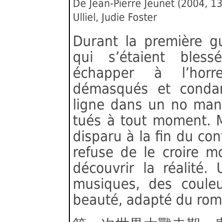
De Jean-Pierre Jeunet (2004, 
Ulliel, Judie Foster
Durant la première gu
qui s’étaient bless
échapper à l’horr
démasqués et conda
ligne dans un no man’
tués à tout moment. M
disparu à la fin du con
refuse de le croire m
découvrir la réalité.
musiques, des coule
beauté, adapté du roma