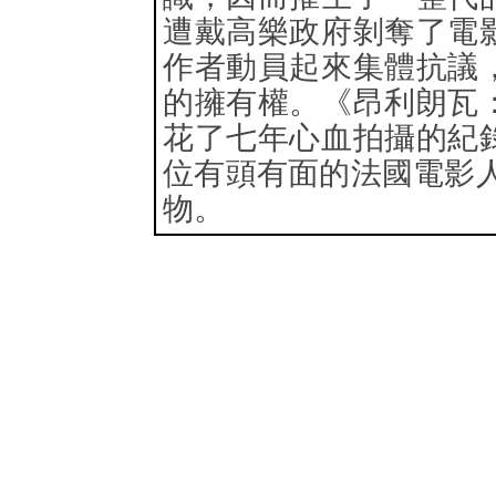
遭戴高樂政府剝奪了電
作者動員起來集體抗議
的擁有權。《昂利朗瓦
花了七年心血拍攝的紀
位有頭有面的法國電影
物。