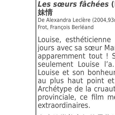
Les sœurs fâchées
(
妹情
De Alexandra Leclère (2004,93
Frot, François Berléand
Louise, esthéticienne
jours avec sa sœur Mart
apparemment tout ! Sau
seulement Louise l’a.
Louise et son bonheur
au plus haut point et
Archétype de la cruaut
provinciale, ce film 
extraordinaires.