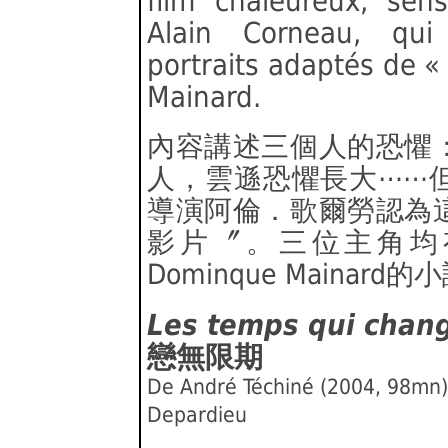
film chaleureux, sen
Alain Corneau, qui
portraits adaptés de «
Mainard.
內容講述三個人的恐懼
人，雲遜恐懼長大⋯⋯
導演阿倫．歌爾勞認為
影片〞。三位主角均
Dominque Maina
Les temps qui chan
戀無限期
De André Téchiné (2004, 98mn)
Depardieu