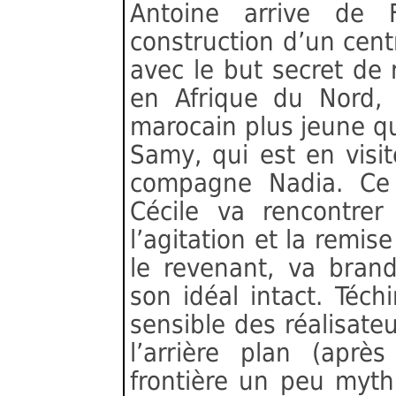
Antoine arrive de 
construction d’un cent
avec le but secret de 
en Afrique du Nord, 
marocain plus jeune qu’
Samy, qui est en visi
compagne Nadia. Ce 
Cécile va rencontre
l’agitation et la remis
le revenant, va bran
son idéal intact. Téchi
sensible des réalisate
l’arrière plan (après
frontière un peu myth