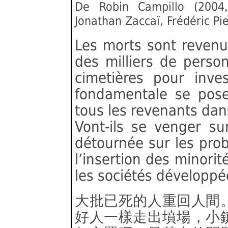
De Robin Campillo (2004,
Jonathan Zaccaï, Frédéric Pie
Les morts sont reven
des milliers de perso
cimetières pour inves
fondamentale se pose
tous les revenants dans
Vont-ils se venger su
détournée sur les pro
l’insertion des minorit
les sociétés développé
大批已死的人重回人間
好人一樣走出墳場，小