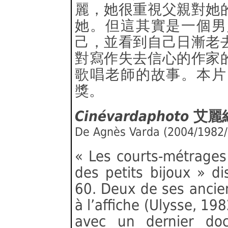
麗，她很重視父親對她
她。但這其實是一個男
己，並看到自己日漸老
對寫作失去信心的作家
歌唱老師的故事。本片
獎。
Cinévardaphoto
艾麗
De Agnès Varda (2004/1982
« Les courts-métrages
des petits bijoux » d
60. Deux de ses ancie
à l’affiche (Ulysse, 19
avec un dernier do