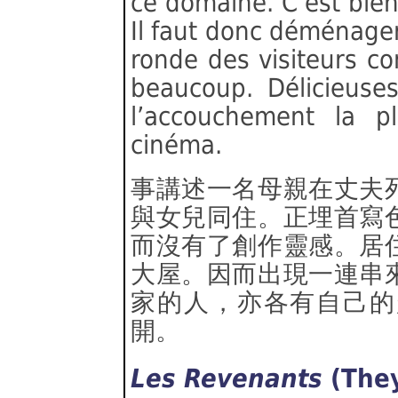
ce domaine. C’est bien
Il faut donc déménager
ronde des visiteurs c
beaucoup. Délicieuse
l’accouchement la pl
cinéma.
事講述一名母親在丈夫
與女兒同住。正埋首寫
而沒有了創作靈感。居
大屋。因而出現一連串
家的人，亦各有自己的
開。
Les Revenants
(The