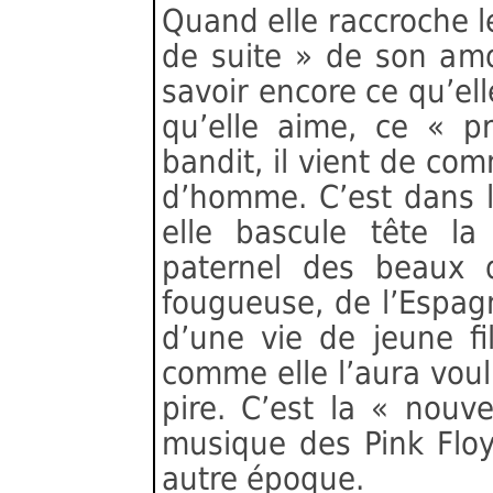
Quand elle raccroche l
de suite » de son amo
savoir encore ce qu’ell
qu’elle aime, ce « pr
bandit, il vient de com
d’homme. C’est dans l
elle bascule tête la
paternel des beaux 
fougueuse, de l’Espag
d’une vie de jeune fi
comme elle l’aura voul
pire. C’est la « nouv
musique des Pink Floy
autre époque.