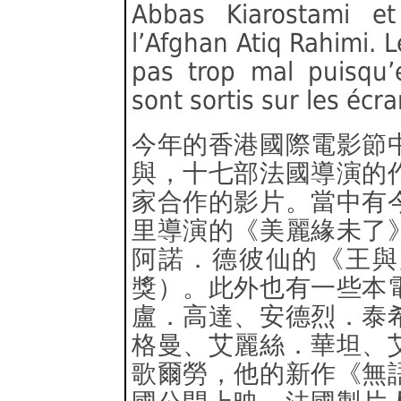
Abbas Kiarostami e
l’Afghan Atiq Rahimi. 
pas trop mal puisqu’
sont sortis sur les éc
今年的香港國際電影節
與，十七部法國導演的
家合作的影片。當中有
里導演的《美麗緣未了
阿諾．德彼仙的《王與
獎）。此外也有一些本
盧．高達、安德烈．泰
格曼、艾麗絲．華坦、
歌爾勞，他的新作《無