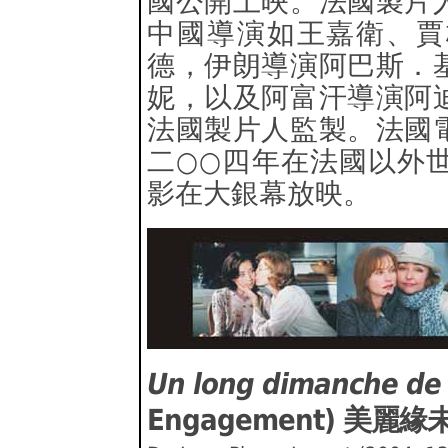
國公開上映。法國製片
中國導演如王嘉衛、賈
德，伊朗導演阿巴斯．
妮，以及阿富汗導演阿
法國製片人監製。法國
二○○四年在法國以外
影在大銀幕放映。
Un long dimanche de f
Engagement) 美麗緣