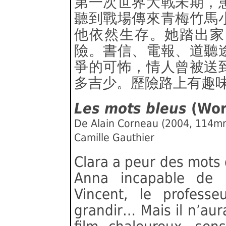
第一次世界大戰未期，
聽到戰場傳來青梅竹馬
他依然生存。她踏出家
險。書信、電報、道聽
爭的可怖，情人曾被送
多吉少。歷險路上有趣
Les mots bleus
(Wor
De Alain Corneau (2004, 114mn)
Camille Gauthier
Clara a peur des mots qu
Anna incapable de 
Vincent, le profess
grandir… Mais il n’aur