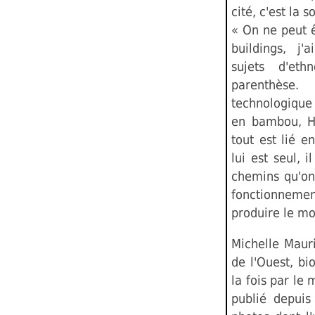
cité, c'est la s
« On ne peut ê
buildings, j
sujets d'eth
parenthèse
technologiqu
en bambou, Ho
tout est lié e
lui est seul, i
chemins qu'on
fonctionnemen
produire le m
Michelle Mauri
de l'Ouest, bi
la fois par le
publié depuis