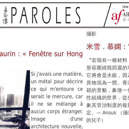
攝影
米雪．慕嫻：
aurin : « Fenêtre sur Hong
〝若我有一種材料
形容圍繞我四週的
Si j'avais une matière,
它將會是水銀，因
un métal pour décrire
異物混為一體。香
ce qui m'entoure ce
穎的景貌，象徵一
serait le mercure, car
性組織的世界，從
il ne se mélange à
象其管治制度的複
aucun corps étranger.
定。— Anouk 
Image d'une
的兒子）
architecture nouvelle,