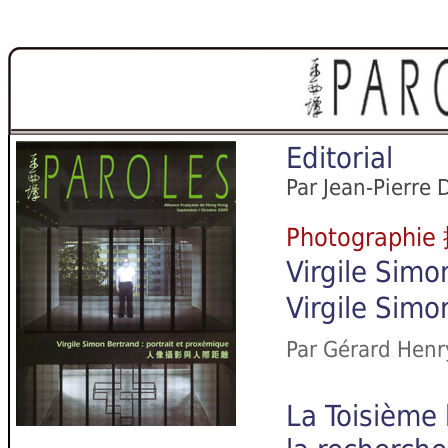
Editorial
Par Jean-Pierre
Photographi
Virgile Simo
Virgile 
Par Gérard Henr
La Toisième