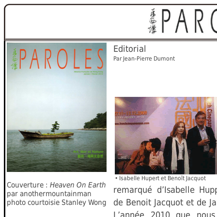
Editorial
Par Jean-Pierre Dumont
• Isabelle Hupert et Benoît Jacquot
Couverture :
Heaven On Earth
remarqué d’Isabelle Hupp
par anothermountainman
de Benoit Jacquot et de 
photo courtoisie Stanley Wong
L’année 2010 que nous 