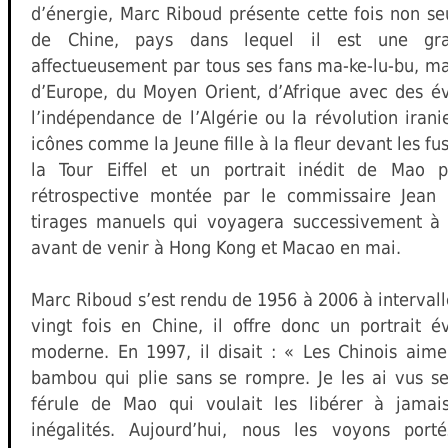
d’énergie, Marc Riboud présente cette fois non s
de Chine, pays dans lequel il est une gra
affectueusement par tous ses fans ma-ke-lu-bu, ma
d’Europe, du Moyen Orient, d’Afrique avec des é
l’indépendance de l’Algérie ou la révolution irani
icônes comme la Jeune fille à la fleur devant les fus
la Tour Eiffel et un portrait inédit de Mao 
rétrospective montée par le commissaire Jean 
tirages manuels qui voyagera successivement à 
avant de venir à Hong Kong et Macao en mai.
Marc Riboud s’est rendu de 1956 à 2006 à intervall
vingt fois en Chine, il offre donc un portrait é
moderne. En 1997, il disait : « Les Chinois aim
bambou qui plie sans se rompre. Je les ai vus se
férule de Mao qui voulait les libérer à jamai
inégalités. Aujourd’hui, nous les voyons por