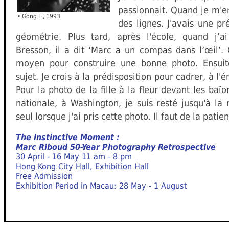
passionnait. Quand je m'e
• Gong Li, 1993
des lignes. J'avais une pr
géométrie. Plus tard, après l'école, quand j’ai
Bresson, il a dit ‘Marc a un compas dans l’œil’.
moyen pour construire une bonne photo. Ensuit
sujet. Je crois à la prédisposition pour cadrer, à l'é
Pour la photo de la fille à la fleur devant les baï
nationale, à Washington, je suis resté jusqu'à la 
seul lorsque j'ai pris cette photo. Il faut de la patie
The Instinctive Moment :
Marc Riboud 50-Year Photography Retrospective
30 April - 16 May 11 am - 8 pm
Hong Kong City Hall, Exhibition Hall
Free Admission
Exhibition Period in Macau: 28 May - 1 August