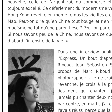
nouvelle, celle de l’argent roi, du commerce et
toujours excellé. Ce déferlement du modernisme v
Hong Kong réveille en même temps les vieilles cr
Mao. Peut-on dire qu’en Chine tout bouge et rien
maoïsme ne fut qu’une parenthèse ? Peut-on parler
Si nous savons peu de la Chine, nous savons ce qu
d’abord l’intensité de la vie. »
Dans une interview publ
l’Express, Un bout d’ap
Riboud, Jean Sebastien S
propos de Marc Riboud 
photographe : « Je ne croi
revanche, je crois à la pr
des gens qui chantent j
jamais pu chanter deux no
par contre, en maths j'ai 
J'avais réussi parce que l