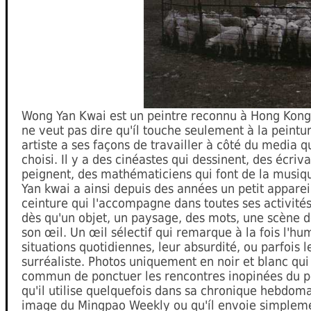
Wong Yan Kwai est un peintre reconnu à Hong Kong
ne veut pas dire qu'íl touche seulement à la peint
artiste a ses façons de travailler à côté du media qu'
choisi. Il y a des cinéastes qui dessinent, des écriva
peignent, des mathématiciens qui font de la musi
Yan kwai a ainsi depuis des années un petit apparei
ceinture qui l'accompagne dans toutes ses activités. 
dès qu'un objet, un paysage, des mots, une scène d
son œil. Un œil sélectif qui remarque à la fois l'h
situations quotidiennes, leur absurdité, ou parfois l
surréaliste. Photos uniquement en noir et blanc qui
commun de ponctuer les rencontres inopinées du pe
qu'il utilise quelquefois dans sa chronique hebdom
image du Mingpao Weekly ou qu'íl envoie simpleme