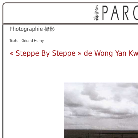
Photographie
攝影
Texte : Gérard Herny
« Steppe By Steppe » de Wong Yan Kw