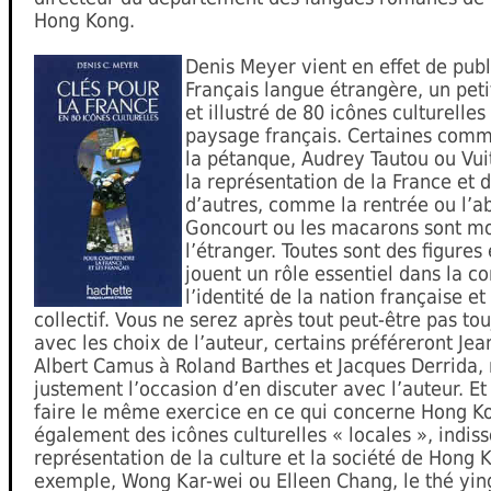
Hong Kong.
Denis Meyer vient en effet de pub
Français langue étrangère, un pet
et illustré de 80 icônes culturelle
paysage français. Certaines com
la pétanque, Audrey Tautou ou Vuit
la représentation de la France et d
d’autres, comme la rentrée ou l’ab
Goncourt ou les macarons sont mo
l’étranger. Toutes sont des figure
jouent un rôle essentiel dans la c
l’identité de la nation française e
collectif. Vous ne serez après tout peut-être pas to
avec les choix de l’auteur, certains préféreront Jea
Albert Camus à Roland Barthes et Jacques Derrida, 
justement l’occasion d’en discuter avec l’auteur. E
faire le même exercice en ce qui concerne Hong Kon
également des icônes culturelles « locales », indiss
représentation de la culture et la société de Hong
exemple, Wong Kar-wei ou Elleen Chang, le thé yin