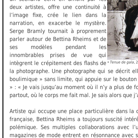
deux artistes, offre une continuité à
l’image fixe, crée le lien dans la
narration, en exacerbe le mystère.
Serge Bramly tournait à proprement
parler autour de Bettina Rheims et de
ses modèles pendant les
innombrables prises de vue qui
intègrent le crépitement des flashs de
•
Tenue de gala
, 
la photographe. Une photographe qui se décrit
boulimique » sans limite, qui appuie sur le bouton
» : « Je vais jusqu’au moment où il n’y a plus de f
partout, où le corps me fait mal. Je sais alors que j’a
Artiste qui occupe une place particulière dans la
française, Bettina Rheims a toujours suscité intér
polémique. Ses multiples collaborations avec l’
magazines de mode entrent en résonnance avec sa 