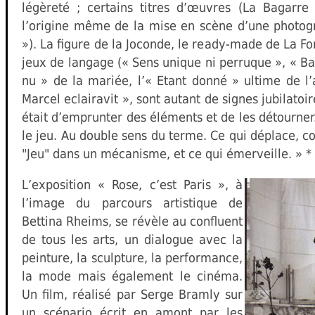
légèreté ; certains titres d’œuvres (La Bagarre 
l’origine même de la mise en scène d’une photogra
»). La figure de la Joconde, le ready-made de La Fon
jeux de langage (« Sens unique ni perruque », « Bal
nu » de la mariée, l’« Etant donné » ultime de l’
Marcel eclairavit », sont autant de signes jubilatoir
était d’emprunter des éléments et de les détourner. 
le jeu. Au double sens du terme. Ce qui déplace, c
"Jeu" dans un mécanisme, et ce qui émerveille. » *
L’exposition « Rose, c’est Paris », à
l’image du parcours artistique de
Bettina Rheims, se révèle au confluent
de tous les arts, un dialogue avec la
peinture, la sculpture, la performance,
la mode mais également le cinéma.
Un film, réalisé par Serge Bramly sur
un scénario écrit en amont par les