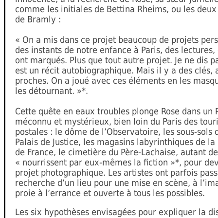
comme les initiales de Bettina Rheims, ou les deu
de Bramly :
« On a mis dans ce projet beaucoup de projets pers
des instants de notre enfance à Paris, des lectures
ont marqués. Plus que tout autre projet. Je ne dis p
est un récit autobiographique. Mais il y a des clés, 
proches. On a joué avec ces éléments en les masqu
les détournant. »*.
Cette quête en eaux troubles plonge Rose dans un P
méconnu et mystérieux, bien loin du Paris des touri
postales : le dôme de l’Observatoire, les sous-sols 
Palais de Justice, les magasins labyrinthiques de la
de France, le cimetière du Père-Lachaise, autant de
« nourrissent par eux-mêmes la fiction »*, pour dev
projet photographique. Les artistes ont parfois pass
recherche d’un lieu pour une mise en scène, à l’im
proie à l’errance et ouverte à tous les possibles.
Les six hypothèses envisagées pour expliquer la di