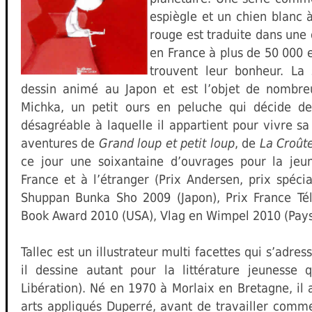
espiègle et un chien blanc à
rouge est traduite dans une 
en France à plus de 50 000 e
trouvent leur bonheur. L
dessin animé au Japon et est l’objet de nombreu
Michka, un petit ours en peluche qui décide de 
désagréable à laquelle il appartient pour vivre sa
aventures de
Grand loup et petit loup
, de
La Croût
ce jour une soixantaine d’ouvrages pour la je
France et à l’étranger (Prix Andersen, prix spécia
Shuppan Bunka Sho 2009 (Japon), Prix France Tél
Book Award 2010 (USA), Vlag en Wimpel 2010 (Pays
Tallec est un illustrateur multi facettes qui s’adre
il dessine autant pour la littérature jeunesse
Libération). Né en 1970 à Morlaix en Bretagne, il 
arts appliqués Duperré, avant de travailler comm