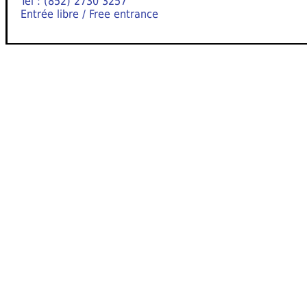
Tel : (852) 2730 3257
Entrée libre / Free entrance