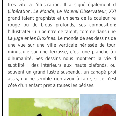
très vite à l’illustration. Il a signé égalemen
(
Libération
,
Le Monde
,
Le Nouvel Observateur
,
XX
grand talent graphiste et un sens de la couleur r
rouge ou de bleus profonds, ses compositions
l’illustrateur un peintre de talent, comme dans un
La juge et les Dioxines
. Le monde de ses dessins de 
une vue sur une ville verticale hérissée de tou
minuscule sur une terrasse, c’est une planche à r
d’humanité. Ses dessins nous montrent la vie
subtilité : des intérieurs aux hauts plafonds, o
souvent un grand lustre suspendu, un canapé pr
assis, qui ne semble rien avoir à faire, si ce n’e
côté d’un enfant prêt à toutes les bêtises.