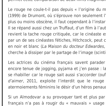
Le rouge ne coule-t-il pas depuis « l’origine du 
(1999) de Drumont, où s’éprouve non seulement l’h
plus ou moins obscène, il faut cependant à l’inst
Il se répand aussi chez un Truffaut, d’un film à l’a
revient la tache rouge critiquée, car le cinéaste e
par un de ses cinéastes fétiches, Hitchcock, peut 
en noir et blanc (
La Maison du docteur Edwardes
,
cherche à dissiper par le partage de l’image (sci
Les actrices du cinéma français savent parader
encore tenue de jogging, pyjama et j’en passe : la
se rhabiller car le rouge sait aussi s’accorder (ou
d’aimer
, 2011, exploite l’interdit que le roug
atermoiements féminins le désir d’un héros penau
Si un Almodovar a su provoquer tant et plus par 
français n’a pas à rougir du « mauvais » usage