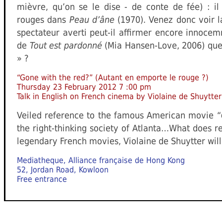
mièvre, qu’on se le dise - de conte de fée) : 
rouges dans
Peau d’âne
(1970). Venez donc voir l
spectateur averti peut-il affirmer encore innocem
de
Tout est pardonné
(Mia Hansen-Love, 2006) que 
» ?
“Gone with the red?” (Autant en emporte le rouge ?)
Thursday 23 February 2012 7 :00 pm
Talk in English on French cinema by Violaine de Shuytter
Veiled reference to the famous American movie “
the right-thinking society of Atlanta…What does r
legendary French movies, Violaine de Shuytter will 
Mediatheque, Alliance française de Hong Kong
52, Jordan Road, Kowloon
Free entrance