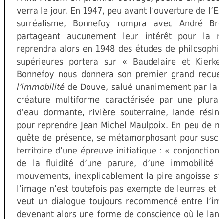
verra le jour. En 1947, peu avant l’ouverture de l’
surréalisme, Bonnefoy rompra avec André Br
partageant aucunement leur intérêt pour la m
reprendra alors en 1948 des études de philosoph
supérieures portera sur « Baudelaire et Kierk
Bonnefoy nous donnera son premier grand recue
l’immobilité
de Douve, salué unanimement par la c
créature multiforme caractérisée par une plural
d’eau dormante, rivière souterraine, lande rési
pour reprendre Jean Michel Maulpoix. En peu de 
quête de présence, se métamorphosant pour susci
territoire d’une épreuve initiatique : « conjonctio
de la fluidité d’une parure, d’une immobilité 
mouvements, inexplicablement la pire angoisse s
l’image n’est toutefois pas exempte de leurres et
veut un dialogue toujours recommencé entre l’im
devenant alors une forme de conscience où le lan