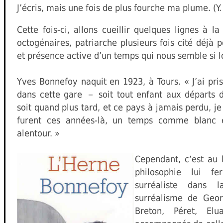
J’écris, mais une fois de plus fourche ma plume. (Y.
Cette fois-ci, allons cueillir quelques lignes à 
octogénaires, patriarche plusieurs fois cité déjà p
et présence active d’un temps qui nous semble si lo
Yves Bonnefoy naquit en 1923, à Tours. « J’ai pris 
dans cette gare － soit tout enfant aux départs d’
soit quand plus tard, et ce pays à jamais perdu, je
furent ces années-là, un temps comme blanc e
alentour. »
Cependant, c’est au 
philosophie lui fe
surréaliste dans l
surréalisme de Geo
Breton, Péret, Elu