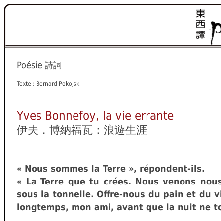
Poésie
詩詞
Texte : Bernard Pokojski
Yves Bonnefoy, la vie errante
伊夫．博納福瓦：浪遊生涯
« Nous sommes la Terre », répondent-ils.
« La Terre que tu crées. Nous venons nous
sous la tonnelle. Offre-nous du pain et du v
longtemps, mon ami, avant que la nuit ne to