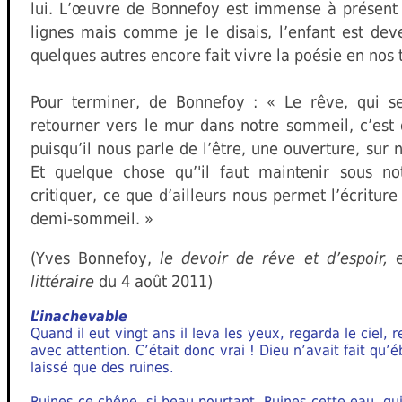
lui. L’œuvre de Bonnefoy est immense à présent 
lignes mais comme je le disais, l’enfant est de
quelques autres encore fait vivre la poésie en nos
Pour terminer, de Bonnefoy : « Le rêve, qui s
retourner vers le mur dans notre sommeil, c’est
puisqu’il nous parle de l’être, une ouverture, sur 
Et quelque chose qu’'il faut maintenir sous no
critiquer, ce que d’ailleurs nous permet l’écriture
demi-sommeil. »
(Yves Bonnefoy,
le devoir de rêve et d’espoir,
e
littéraire
du 4 août 2011)
L’inachevable
Quand il eut vingt ans il leva les yeux, regarda le ciel,
avec attention. C’était donc vrai ! Dieu n’avait fait qu’
laissé que des ruines.
Ruines ce chêne, si beau pourtant. Ruines cette eau, qu