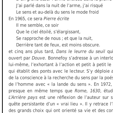
J’ai parlé dans la nuit de l’arme, j’ai risqué
Le sens et au-delà du sens le mode froid
En 1965, ce sera
Pierre écrite
Il me semble, ce soir
Que le ciel étoilé, s’élargissant,
Se rapproche de nous ; et que la nuit,
Derrière tant de feux, est moins obscure.
et cinq ans plus tard,
Dans le leurre du seuil
qui
ouvert par
Douve
. Bonnefoy s’adresse à un interl
lui-même, l’exhortant à l’action et petit à petit l
qui établit des ponts avec le lecteur. S’y déploie
de la conscience à la recherche du sens par la poés
de l’homme avec « la lande du sens ». En 1972,
presque en même temps que
Rome, 1630
, étud
L’Arrière pays
est une réflexion de l’auteur sur 
quête persistante d’un « vrai lieu ». Il y retrace l
des grands choix qui ont orienté sa vie et des co