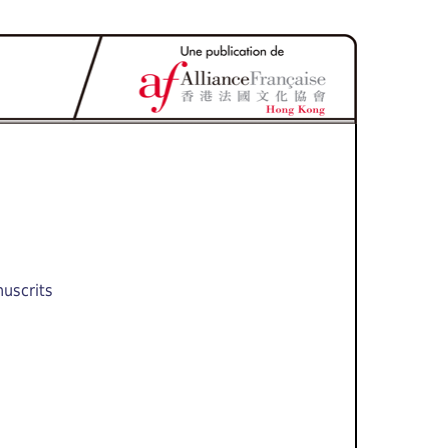
nuscrits