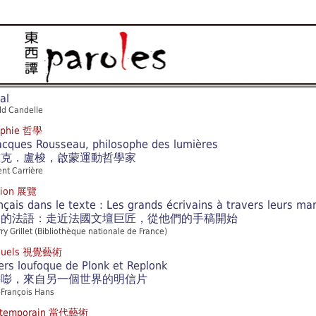
al
ld Candelle
ophie 哲學
acques Rousseau, philosophe des lumières
雅克．盧梭，啟蒙運動哲學家
ent Carrière
tion 展覽
nçais dans le texte : Les grands écrivains à travers leurs ma
中的法語：走近法國文壇巨匠，從他們的手稿開始
rry Grillet (Bibliothèque nationale de France)
visuels 視覺藝術
ers loufoque de Plonk et Replonk
嘭嘭，來自另一個世界的明信片
-François Hans
ontemporain 當代藝術