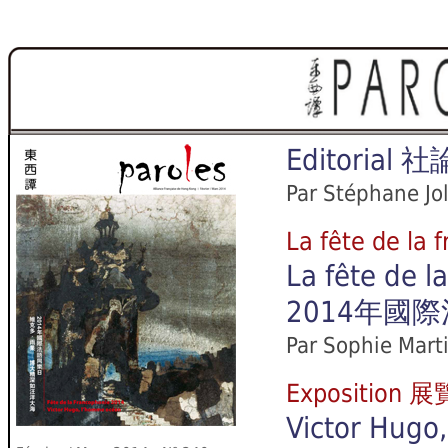
Editorial
社
Par Stéphane Jo
La fête de 
La fête de 
2014年國
Par Sophie Mart
Exposition 展
Victor Hugo