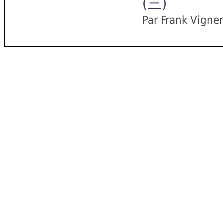
(三)
Par Frank Vigne