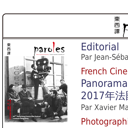
Editorial
Par Jean-Séba
French C
Panorama 
2017年
Par Xavier Ma
Photograp