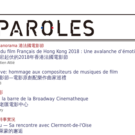
nepanorama 港法國電影節
l du film Français de Hong Kong 2018 : Une avalanche d’émot
宕起伏的2018年香港法國電影節
ien Attié
ive: hommage aux compositeurs de musiques de film
影節—電影原創配樂作曲家巡禮
é
影
 la barre de la Broadway Cinematheque
老匯電影中心
ry
時事實況
 — Sa rencontre avec Clermont-de-l'Oise
萊蒙的邂逅