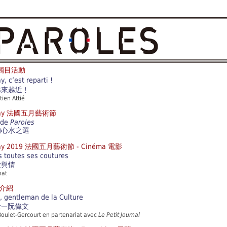
t 觸目活動
, c’est reparti !
越來越近﹗
ien Attié
h May 法國五月藝術節
 de
Paroles
的心水之選
 May 2019 法國五月藝術節 - Cinéma 電影
 toutes ses coutures
愛與情
mat
人物介紹
 gentleman de la Culture
士—阮偉文
Boulet-Gercourt en partenariat avec
Le Petit Journal