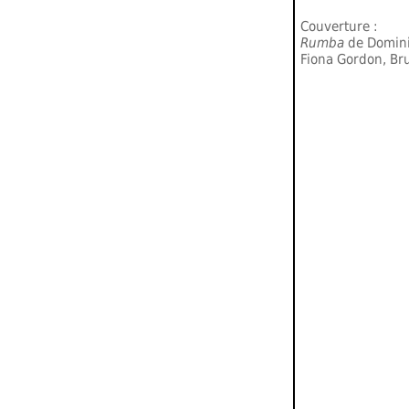
Couverture :
Rumba
de Domini
Fiona Gordon, B