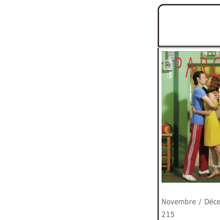
Novembre / Déc
215