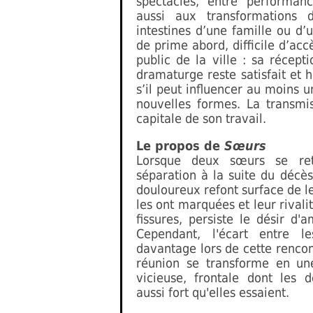
spectacles, entre performance
aussi aux transformations d
intestines d’une famille ou d’
de prime abord, difficile d’acc
public de la ville : sa récept
dramaturge reste satisfait et 
s’il peut influencer au moins u
nouvelles formes. La transmis
capitale de son travail.
Le propos de
Sœurs
Lorsque deux sœurs se ret
séparation à la suite du décè
douloureux refont surface de le
les ont marquées et leur rivali
fissures, persiste le désir d'a
Cependant, l'écart entre 
davantage lors de cette renco
réunion se transforme en une
vicieuse, frontale dont les 
aussi fort qu'elles essaient.