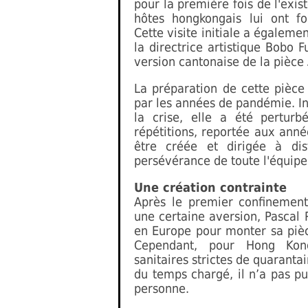
pour la première fois de l'exis
hôtes hongkongais lui ont f
Cette visite initiale a égaleme
la directrice artistique Bobo
version cantonaise de la pièce
La préparation de cette pièce
par les années de pandémie. 
la crise, elle a été pertu
répétitions, reportée aux anné
être créée et dirigée à di
persévérance de toute l'équipe
Une création contrainte
Après le premier confinement
une certaine aversion, Pascal 
en Europe pour monter sa pièc
Cependant, pour Hong Kon
sanitaires strictes de quaranta
du temps chargé, il n’a pas pu
personne.