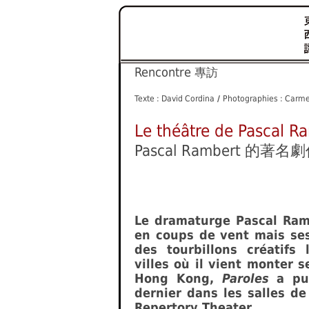
Rencontre
專訪
Texte : David Cordina
/
Photographies : Carme
Le théâtre de Pascal 
Pascal Rambert 的
Le dramaturge Pascal Ram
en coups de vent mais se
des tourbillons créatifs 
villes où il vient monter s
Hong Kong,
Paroles
a pu 
dernier dans les salles d
Repertory Theater.