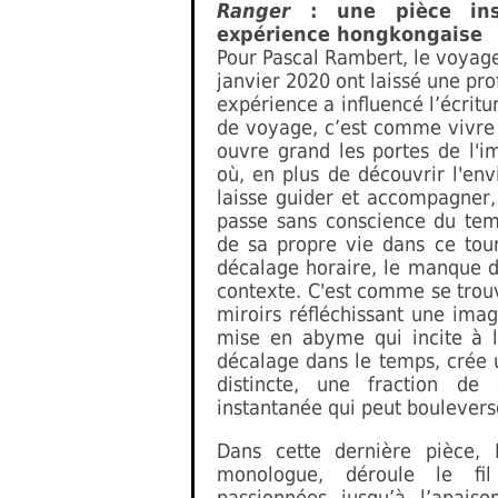
Ranger
: une pièce ins
expérience hongkongaise
Pour Pascal Rambert, le voyage
janvier 2020 ont laissé une pro
expérience a influencé l’écritu
de voyage, c’est comme vivre d
ouvre grand les portes de l'i
où, en plus de découvrir l'env
laisse guider et accompagner,
passe sans conscience du tem
de sa propre vie dans ce tour
décalage horaire, le manque d
contexte. C'est comme se trouv
miroirs réfléchissant une ima
mise en abyme qui incite à l’
décalage dans le temps, crée 
distincte, une fraction de
instantanée qui peut bouleverse
Dans cette dernière pièce,
monologue, déroule le fil
passionnées jusqu’à l’apais