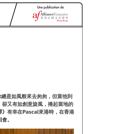
bert總是如風般來去匆匆，但當他到
，卻又有如創意旋風，捲起當地的
》有幸在Pascal來港時，在香港
相會。