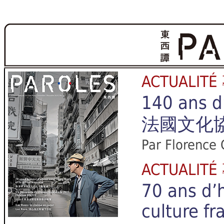
ACTUALIT
140 ans d
法國文化
Par Florence 
ACTUALIT
70 ans d’
culture fr