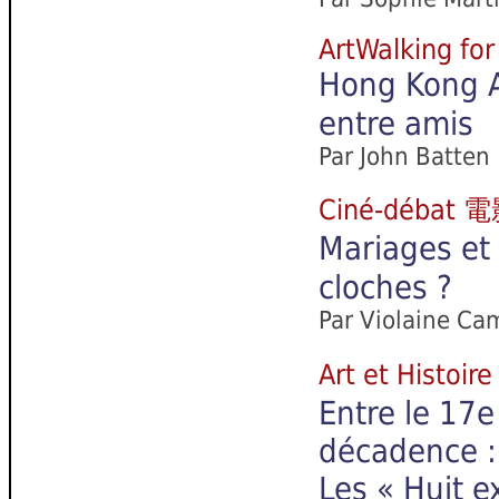
ArtWalking for
Hong Kong A
entre amis
Par John Batten
Ciné-débat
Mariages et 
cloches ?
Par Violaine Ca
Art et Hist
Entre le 17e
décadence :
Les « Huit e