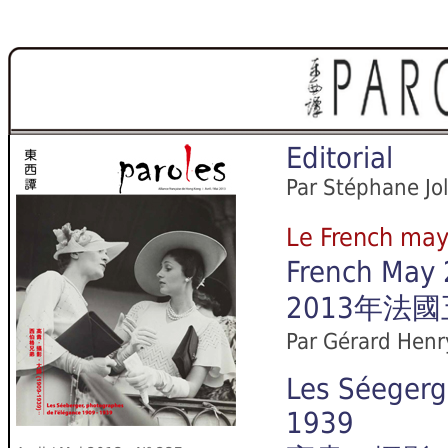
Editorial
Par Stéphane Jo
Le French
French May 2
2013年法
Par Gérard Henry
Les Séegerg
1939