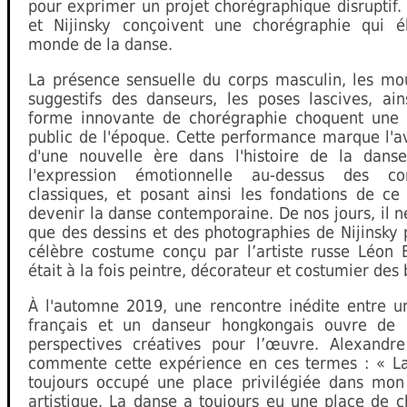
pour exprimer un projet chorégraphique disruptif.
et Nijinsky conçoivent une chorégraphie qui é
monde de la danse.
La présence sensuelle du corps masculin, les m
suggestifs des danseurs, les poses lascives, ain
forme innovante de chorégraphie choquent une 
public de l'époque. Cette performance marque l'
d'une nouvelle ère dans l'histoire de la danse
l'expression émotionnelle au-dessus des con
classiques, et posant ainsi les fondations de ce 
devenir la danse contemporaine. De nos jours, il n
que des dessins et des photographies de Nijinsky 
célèbre costume conçu par l’artiste russe Léon B
était à la fois peintre, décorateur et costumier des 
À l'automne 2019, une rencontre inédite entre un
français et un danseur hongkongais ouvre de 
perspectives créatives pour l’œuvre. Alexandr
commente cette expérience en ces termes : « L
toujours occupé une place privilégiée dans mon
artistique. La danse a toujours eu une place de 