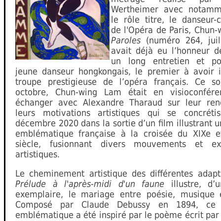
Wertheimer avec notamm
le rôle titre, le danseur-
de l'Opéra de Paris, Chun-
Paroles
(numéro 264, juil
avait déjà eu l’honneur de
un long entretien et po
jeune danseur hongkongais, le premier à avoir i
troupe prestigieuse de l’opéra français. Ce s
octobre, Chun-wing Lam était en visioconfér
échanger avec Alexandre Tharaud sur leur ren
leurs motivations artistiques qui se concréti
décembre 2020 dans la sortie d’un film illustrant
emblématique française à la croisée du XIXe 
siècle, fusionnant divers mouvements et exp
artistiques.
Le cheminement artistique des différentes adapt
Prélude à l'après-midi d'un faune
illustre, d’
exemplaire, le mariage entre poésie, musique 
Composé par Claude Debussy en 1894, ce
emblématique a été inspiré par le poème écrit pa