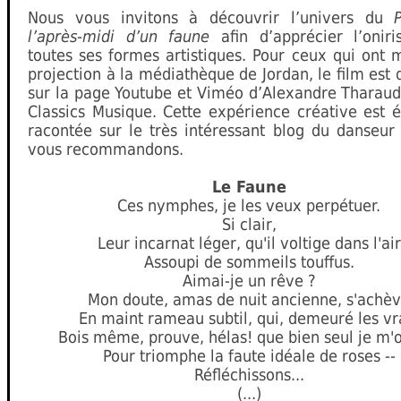
Nous vous invitons à découvrir l’univers du
l’après-midi d’un faune
afin d’apprécier l’onir
toutes ses formes artistiques. Pour ceux qui ont
projection à la médiathèque de Jordan, le film est 
sur la page Youtube et Viméo d’Alexandre Tharaud
Classics Musique. Cette expérience créative est 
racontée sur le très intéressant blog du danseur
vous recommandons.
Le Faune
Ces nymphes, je les veux perpétuer.
Si clair,
Leur incarnat léger, qu'il voltige dans l'air
Assoupi de sommeils touffus.
Aimai-je un rêve ?
Mon doute, amas de nuit ancienne, s'achè
En maint rameau subtil, qui, demeuré les vr
Bois même, prouve, hélas! que bien seul je m'o
Pour triomphe la faute idéale de roses --
Réfléchissons...
(...)