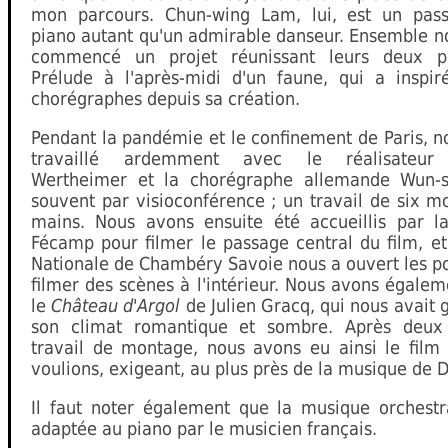
mon parcours. Chun-wing Lam, lui, est un pas
piano autant qu'un admirable danseur. Ensemble n
commencé un projet réunissant leurs deux pa
Prélude à l'après-midi d'un faune, qui a inspir
chorégraphes depuis sa création.
Pendant la pandémie et le confinement de Paris, 
travaillé ardemment avec le réalisateur
Wertheimer et la chorégraphe allemande Wun-
souvent par visioconférence ; un travail de six mo
mains. Nous avons ensuite été accueillis par la
Fécamp pour filmer le passage central du film, e
Nationale de Chambéry Savoie nous a ouvert les p
filmer des scènes à l'intérieur. Nous avons égalem
le
Château d'Argol
de Julien Gracq, qui nous avait 
son climat romantique et sombre. Après deux
travail de montage, nous avons eu ainsi le film
voulions, exigeant, au plus près de la musique de 
Il faut noter également que la musique orchestr
adaptée au piano par le musicien français.