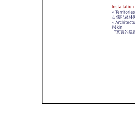
Installat
« Territorie
古儒郎及林
« Architectu
Pékin
〝真實的建