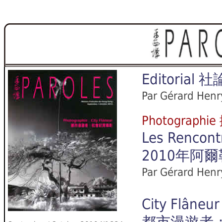
Editorial
社
Par Gérard Henr
Photograph
Les Rencont
2010年阿
Par Gérard Henr
City Flâneur